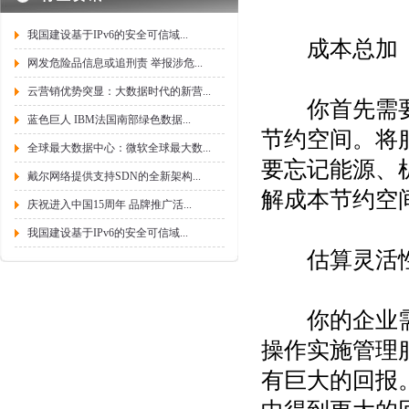
我国建设基于IPv6的安全可信域...
成本总加
网发危险品信息或追刑责 举报涉危...
云营销优势突显：大数据时代的新营...
你首先需要计
蓝色巨人 IBM法国南部绿色数据...
节约空间。将
全球最大数据中心：微软全球最大数...
要忘记能源、
戴尔网络提供支持SDN的全新架构...
解成本节约空
庆祝进入中国15周年 品牌推广活...
我国建设基于IPv6的安全可信域...
估算灵活
你的企业需求
操作实施管理
有巨大的回报