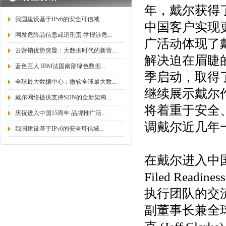
年，戴尔获得
我国建设基于IPv6的安全可信域...
中国客户实现
网发危险品信息或追刑责 举报涉危...
广活动体现了
云营销优势突显：大数据时代的新营...
解决迫在眉睫的
蓝色巨人 IBM法国南部绿色数据...
季启动，取得
全球最大数据中心：微软全球最大数...
继续展示戴尔
戴尔网络提供支持SDN的全新架构...
将着重于安全
庆祝进入中国15周年 品牌推广活...
调戴尔近几年
我国建设基于IPv6的安全可信域...
在戴尔进入中国
Filed Re
执行团队的交
副董事长兼全