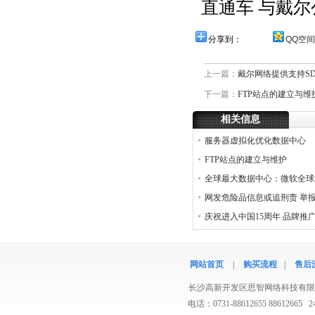
直通车 与戴
分享到：
QQ空间
上一篇：
戴尔网络提供支持S
下一篇：
FTP站点的建立与维
相关信息
服务器虚拟化优化数据中心
FTP站点的建立与维护
全球最大数据中心：微软全球
网发危险品信息或追刑责 举
庆祝进入中国15周年 品牌推
网站首页
|
购买流程
|
售后
长沙高新开发区思智网络科技有限
电话：0731-88612655 8861266