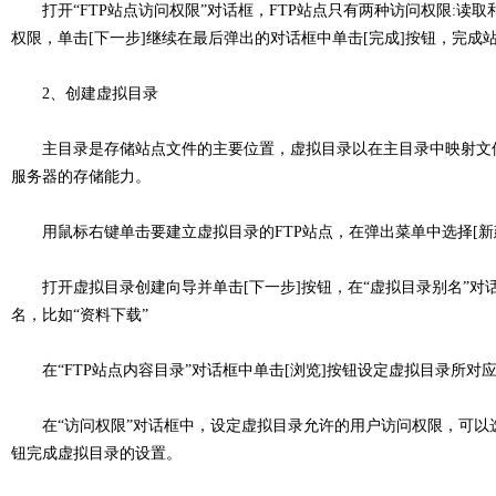
打开“FTP站点访问权限”对话框，FTP站点只有两种访问权限:读
权限，单击[下一步]继续在最后弹出的对话框中单击[完成]按钮，完成
2、创建虚拟目录
主目录是存储站点文件的主要位置，虚拟目录以在主目录中映射文件
服务器的存储能力。
用鼠标右键单击要建立虚拟目录的FTP站点，在弹出菜单中选择[新建
打开虚拟目录创建向导并单击[下一步]按钮，在“虚拟目录别名”对话
名，比如“资料下载”
在“FTP站点内容目录”对话框中单击[浏览]按钮设定虚拟目录所对
在“访问权限”对话框中，设定虚拟目录允许的用户访问权限，可以选择
钮完成虚拟目录的设置。