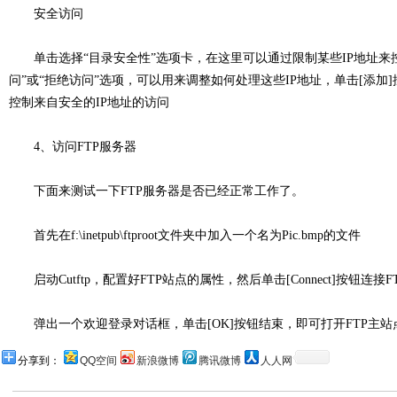
安全访问
单击选择“目录安全性”选项卡，在这里可以通过限制某些IP地址来控
问”或“拒绝访问”选项，可以用来调整如何处理这些IP地址，单击[添加
控制来自安全的IP地址的访问
4、访问FTP服务器
下面来测试一下FTP服务器是否已经正常工作了。
首先在f:\inetpub\ftproot文件夹中加入一个名为Pic.bmp的文件
启动Cutftp，配置好FTP站点的属性，然后单击[Connect]按钮连接F
弹出一个欢迎登录对话框，单击[OK]按钮结束，即可打开FTP主
分享到：
QQ空间
新浪微博
腾讯微博
人人网