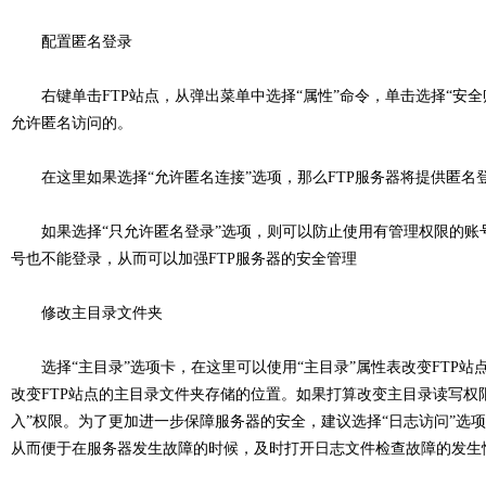
配置匿名登录
右键单击FTP站点，从弹出菜单中选择“属性”命令，单击选择“安全
允许匿名访问的。
在这里如果选择“允许匿名连接”选项，那么FTP服务器将提供匿名
如果选择“只允许匿名登录”选项，则可以防止使用有管理权限的账号进行访问，
号也不能登录，从而可以加强FTP服务器的安全管理
修改主目录文件夹
选择“主目录”选项卡，在这里可以使用“主目录”属性表改变FTP站点
改变FTP站点的主目录文件夹存储的位置。如果打算改变主目录读写权限
入”权限。为了更加进一步保障服务器的安全，建议选择“日志访问”选项
从而便于在服务器发生故障的时候，及时打开日志文件检查故障的发生