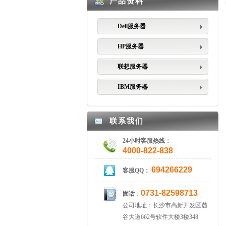
产品资料
Dell服务器
HP服务器
联想服务器
IBM服务器
联系我们
24小时客服热线：
4000-822-838
694266229
客服QQ：
0731-82598713
固话
：
公司地址：长沙市高新开发区麓
谷大道662号软件大楼3楼348