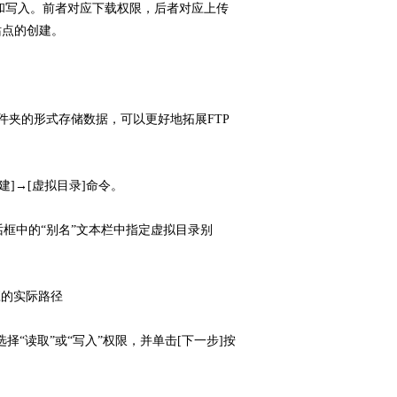
取和写入。前者对应下载权限，后者对应上传
站点的创建。
夹的形式存储数据，可以更好地拓展FTP
]→[虚拟目录]命令。
框中的“别名”文本栏中指定虚拟目录别
应的实际路径
“读取”或“写入”权限，并单击[下一步]按