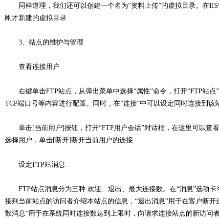
同样道理，我们还可以创建一个名为“资料上传”的虚拟目录。在IIS
刚才新建的虚拟目录
3、站点的维护与管理
查看连接用户
右键单击FTP站点，从弹出菜单中选择“属性”命令，打开“FTP站点
TCP端口号等内容进行配置。同时，在“连接”中可以设定同时连接到该
单击[当前用户]按钮，打开“FTP用户会话”对话框，在这里可以查看
选择用户，单击[断开]断开当前用户的连接
设定FTP站消息
FTP站点消息分为三种:欢迎、退出、最大连接数。在“消息”选项卡
接到当前站点的访问者介绍本站点的信息，“退出消息”用于在客户断开
数消息”用于在系统同时连接数达到上限时，向请求连接站点的新访问者