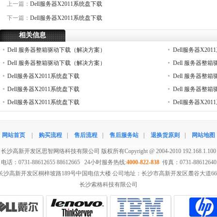
上一篇：
Dell服务器X2011系统盘下载
下一篇：
Dell服务器X2011系统盘下载
相关信息
Dell 服务器整箱驱动下载（解决方案）
Dell服务器X20
Dell 服务器整箱驱动下载（解决方案）
Dell 服务器
Dell服务器X2011系统盘下载
Dell 服务器
Dell服务器X2011系统盘下载
Dell 服务器
Dell服务器X2011系统盘下载
Dell服务器X20
网站首页
|
购买流程
|
售后流程
|
售后服务站
|
退换货原则
|
网站地图
长沙高新开发区思智网络科技有限公司
版权所有Copyright @ 2004-2010 192.168.1.100
电话：0731-88612655 88612665 24小时服务热线:
4000-822-838
传真：0731-88612640
沙高新开发区桐梓坡路189号中国电信大楼 公司地址：长沙市高新开发区麓谷大道662
长沙索格科技有限公司