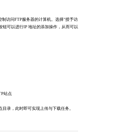
制访问FTP服务器的计算机。选择“授予访
]按钮可以进行IP 地址的添加操作，从而可以
TP站点
站点目录，此时即可实现上传与下载任务。